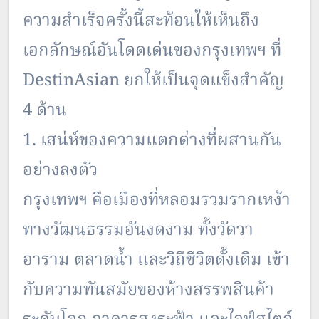
ความสำเร็จครั้งนี้สะท้อนให้เห็นถึง
เอกลักษณ์อันโดดเด่นของกรุงเทพฯ ที่
DestinAsian ยกให้เป็นจุดแข็งสำคัญ
4 ด้าน
1. เสน่ห์ของความแตกต่างที่ผสานกัน
อย่างลงตัว
กรุงเทพฯ คือเมืองที่หลอมรวมรากเหง้า
ทางวัฒนธรรมอันงดงาม ทั้งวัดวา
อาราม ตลาดน้ำ และวิถีชีวิตดั้งเดิม เข้า
กับความทันสมัยของห้างสรรพสินค้า