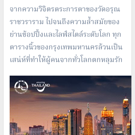
จากความวิจิตรตระการตาของวัดอรุณ
ราชวราราม ไปจนถึงความล้ำสมัยของ
ย่านช้อปปิ้งและไลฟ์สไตล์ระดับโลก ทุก
ตารางนิ้วของกรุงเทพมหานครล้วนเป็น
เสน่ห์ที่ทำให้ผู้คนจากทั่วโลกตกหลุมรัก