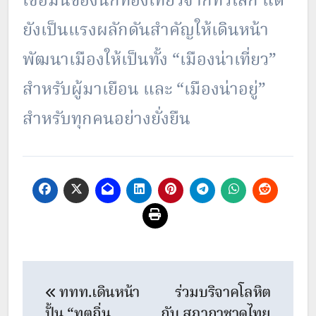
เชื่อมั่นของนักท่องเที่ยวจากทั่วโลก แต่
ยังเป็นแรงผลักดันสำคัญให้เดินหน้า
พัฒนาเมืองให้เป็นทั้ง “เมืองน่าเที่ยว”
สำหรับผู้มาเยือน และ “เมืองน่าอยู่”
สำหรับทุกคนอย่างยั่งยืน
Post
ททท.เดินหน้า
ร่วมบริจาคโลหิต
navigation
ปั้น “ทูตถิ่น
กับ สภากาชาดไทย