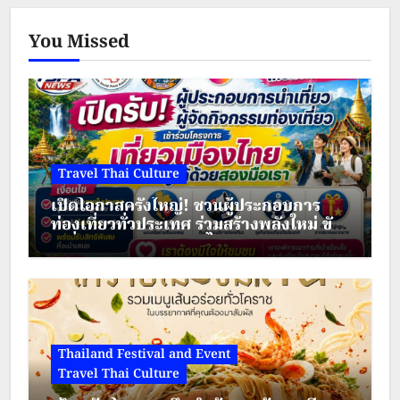
You Missed
Travel Thai Culture
เปิดโอกาสครั้งใหญ่! ชวนผู้ประกอบการ
ท่องเที่ยวทั่วประเทศ ร่วมสร้างพลังใหม่ ขับ
เคลื่อนเศรษฐกิจชุมชนไทย
Thailand Festival and Event
Travel Thai Culture