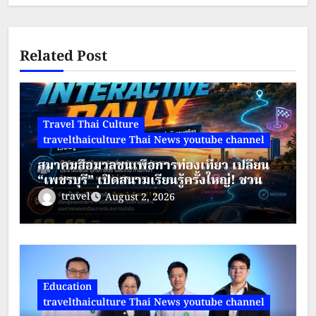
Related Post
Travel Thai Culture
travelthaiculture Thai News youtube channel
สมาคมสื่อมวลชนเพื่อการท่องเที่ยว เปลี่ยน
“เพชรบุรี” เปิดสนามเรียนรู้ครั้งใหญ่! ชวน
หน่วยงานทั่วประเทศร่วมสัมผัส Digital
travel
August 2, 2026
Interactive Rally เปลี่ยนเมืองท่องเที่ยว
ให้กลายเป็นสนามภารกิจแห่งอนาคต
Education
travelthaiculture Thai News youtube channel