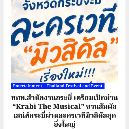
สัน เดวิด แฟรงค์” นักแสดงระดับ
ตำนานที่จากไปเมื่อปี 2022 ด้วยวัย
เพียง 49 ปีในปลายเดือนนี้ นอกจากจะ
มีผลงานโดดเด่นในบทของ “ทอมมี โอ
ลิเวอร์”…
Entertainment
Thailand Festival and Event
ททท.สำนักงานกระบี่ เตรียมเปิดม่าน
“Krabi The Musical” ชวนสัมผัส
เสน่ห์กระบี่ผ่านละครเวทีมิวสิคัลสุด
ยิ่งใหญ่