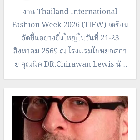
งาน Thailand International
Fashion Week 2026 (TIFW) เตรียม
จัดขึ้นอย่างยิ่งใหญ่ในวันที่ 21-23
สิงหาคม 2569 ณ โรงแรมใบหยกสกา
ย คุณนิค DR.Chirawan Lewis นัก
ธุรกิจหญิงและดีไซเนอร์ชื่อดังชาวไทย
ที่สร้างชื่อเสียงในระดับนานาชาติ ผู้จัด
งานแฟชั่นโชว์ยักษ์ใหญ่ระดับโลก มี
บทบาทสำคัญในการผลักดัน
อุตสาหกรรมแฟชั่น การท่องเที่ยว