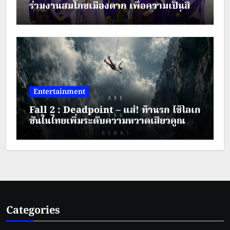
ร่วมงานสมโภชเมืองตาก เพื่อความเป็นสิริ
มงคล ประจำปี พ.ศ.2569 ระหว่างวันที่ 28
– 30 สิงหาคม 2569
Entertainment
Fall 2 : Deadpoint – แส่! ท้านรก ใช้โลเก
ชันในไทยเพิ่มระดับความหวาดเสียวคูณ
สอง
Categories