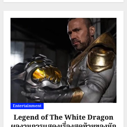
แส่! ท้านรก” ยังเพิ่มความน่าสนใจ
ด้วยการใช้โลเกชันในเมืองไทยเป็น
สถานที่ถ่ายทำอีกด้วย “ในภาคนี้เราใช้
เขาขวัญ (Mount Kwan) ที่ทีมงาน
สมมติขึ้นเป็นสถานที่เกิดเหตุ โดย เขา
ขวัญ จะมีเส้นทางเดินเป็น แผ่นไม้
โบราณ ซึ่งอยู่ติดกับริมหน้าผา
(Plank…
Entertainment
Legend of The White Dragon
ผลงานการแสดงเรื่องสุดท้ายของนัก