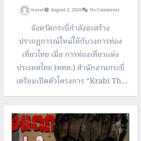
travel
August 2, 2026
No Comments
จังหวัดกระบี่กำลังจะสร้าง
ปรากฏการณ์ใหม่ให้กับวงการท่อง
เที่ยวไทย เมื่อ การท่องเที่ยวแห่ง
ประเทศไทย (ททท.) สำนักงานกระบี่
เตรียมเปิดตัวโครงการ “Krabi The
Musical” ละครเวทีแนวมิวสิคัลที่
ถ่ายทอดเรื่องราว ความงดงาม และอัต
ลักษณ์ของจังหวัดกระบี่ ผ่านบทละคร
การแสดง และบทเพลงอันไพเราะ เพื่อ