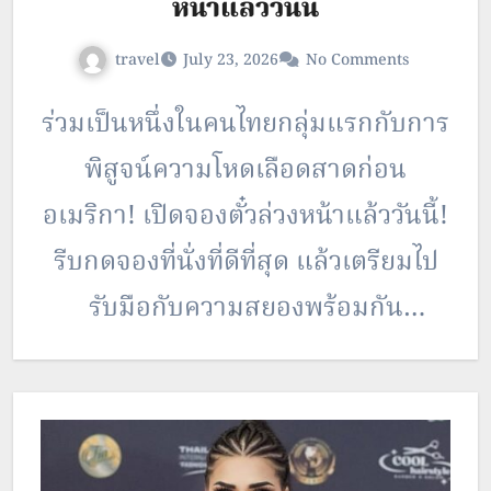
หน้าแล้ววันนี้
travel
July 23, 2026
No Comments
ร่วมเป็นหนึ่งในคนไทยกลุ่มแรกกับการ
พิสูจน์ความโหดเลือดสาดก่อน
อเมริกา! เปิดจองตั๋วล่วงหน้าแล้ววันนี้!
รีบกดจองที่นั่งที่ดีที่สุด แล้วเตรียมไป
รับมือกับความสยองพร้อมกัน
“Pinocchio Unstrung – พินอคคิโอ
หุ่นไม้สายเชือด” ความโหดอำมหิต
ระดับ -7 องศาของ “Pinocchio