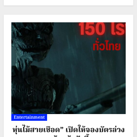
ทั่วโลก เปิด 4 อันดับผลงานกำกับที่ทำ
เงินสูงสุดของ Eli Roth แล้ว Ice
Cream Man ผลงานล่าสุดของเจ้าพ่อ
หนังสยองขวัญคนนี้ จะก้าวขึ้นมาเป็น
อีกหนึ่งหนังทำเงินของเขาได้หรือไม่?
Ice Cream Man หวานเย็นเข็นมา
เชือด 6 สิงหาคมนี้ ในโรงภาพยนตร์
Entertainment
หุ่นไม้สายเชือด” เปิดให้จองบัตรล่วง