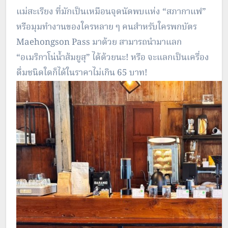
แม่สะเรียง ที่มักเป็นเหมือนจุดนัดพบแห่ง “สภากาแฟ”
หรือมุมทำงานของใครหลาย ๆ คนสำหรับใครพกบัตร
Maehongson Pass มาด้วย สามารถนำมาแลก
“อเมริกาโน่น้ำส้มยูสุ” ได้ด้วยนะ! หรือ จะแลกเป็นเครื่อง
ดื่มชนิดใดก็ได้ในราคาไม่เกิน 65 บาท!