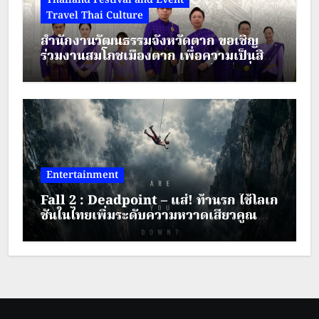
Travel Thai Culture
สำนักงานวัฒนธรรมจังหวัดตาก ขอเชิญ
ร่วมงานสมโภชเมืองตาก เพื่อความเป็นสิริ
มงคล ประจำปี พ.ศ.2569 ระหว่างวันที่ 28
– 30 สิงหาคม 2569
Entertainment
Fall 2 : Deadpoint – แส่! ท้านรก ใช้โลเก
ชันในไทยเพิ่มระดับความหวาดเสียวคูณ
สอง