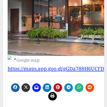
Google map:
https://maps.app.goo.gl/gGDa788H6UCFD