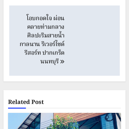
Post
โอบกอดใจ ผ่อน
navigation
คลายท่ามกลาง
ศิลปะริมสายน้ำ
กาลนาน ริเวอร์ไซด์
รีสอร์ท ปากเกร็ด
นนทบุรี
Related Post