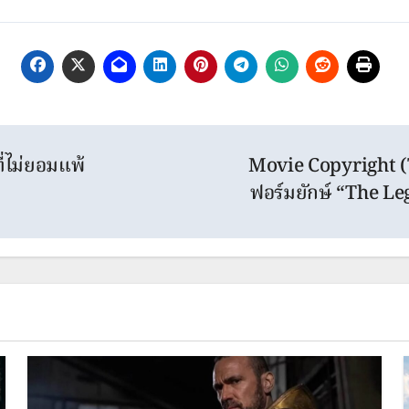
ี่ไม่ยอมแพ้
Movie Copyright (T
ฟอร์มยักษ์ “The L