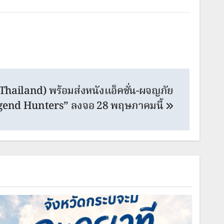
hailand) พร้อมส่งหนังแอ็คชั่น-ผจญภัย
egend Hunters” ลงจอ 28 พฤษภาคมนี้