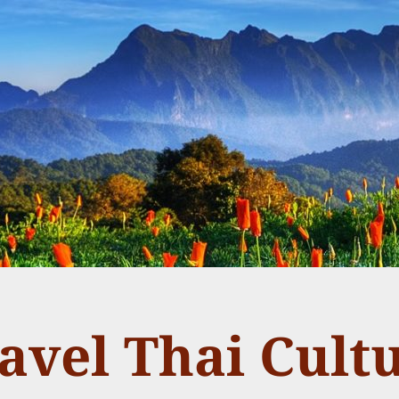
avel Thai Cult