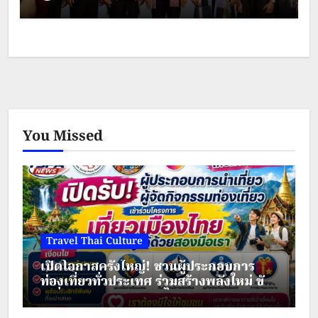
ชาติพันธุ์ ภายใต้โครงการส่งเสริมการท่อง
เที่ยวชาติพันธุ์สีสันแห่งล้านนา
You Missed
Travel Thai Culture
เปิดโอกาสครั้งใหญ่! ชวนผู้ประกอบการ
ท่องเที่ยวทั่วประเทศ ร่วมสร้างพลังใหม่ ขับ
เคลื่อนเศรษฐกิจชุมชนไทย