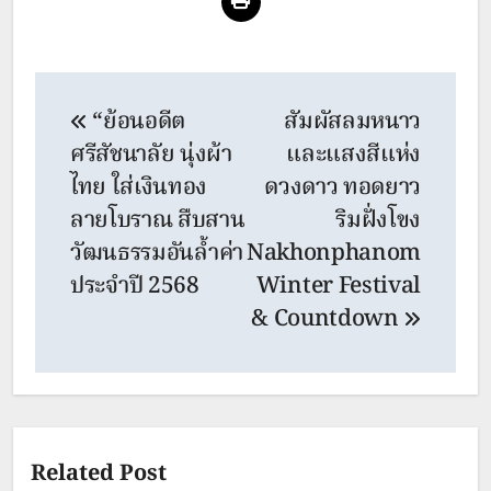
Post
“ย้อนอดีต
สัมผัสลมหนาว
navigation
ศรีสัชนาลัย นุ่งผ้า
และแสงสีแห่ง
ไทย ใส่เงินทอง
ดวงดาว ทอดยาว
ลายโบราณ สืบสาน
ริมฝั่งโขง
วัฒนธรรมอันล้ำค่า
Nakhonphanom
ประจำปี 2568
Winter Festival
& Countdown
Related Post