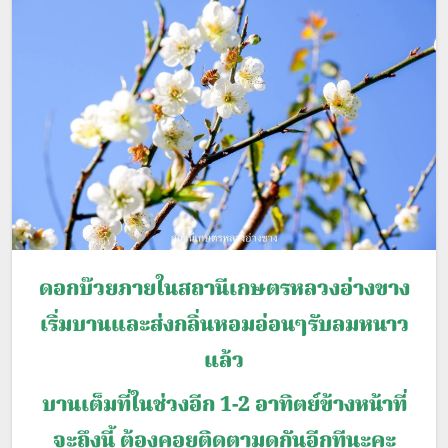
ดอกบ๊วยภายในสถานีเกษตรหลวงอ่างขาง
เริ่มบานและส่งกลิ่นหอมอ่อนๆรับลมหนาว
แล้ว
บานเต็มที่ในช่วงอีก 1-2 อาทิตย์ข้างหน้าที่
จะถึงนี้ ต้องคอยติดตามดูกันอีกทีนะคะ