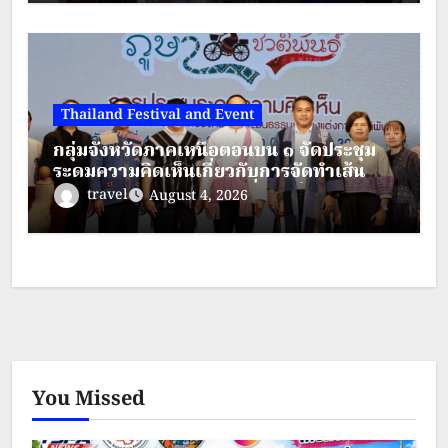
Thailand Festival and Event
กลุ่มจังหวัดภาคเหนือตอนบน ๑ จัดประชุม
ระดมความคิดเห็นเกี่ยวกับการจัดทำเส้น
ทางตามรอยวัฒนธรรมเครื่องแต่งกาย
travel
August 4, 2026
ชาติพันธุ์ ภายใต้โครงการส่งเสริมการท่อง
เที่ยวชาติพันธุ์สีสันแห่งล้านนา
You Missed