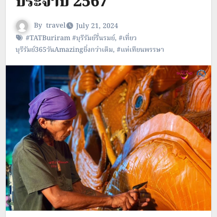
ประจำปี 2567
By
travel
July 21, 2024
#TATBuriram #บุรีรัมย์รื่นรมย์
,
#เที่ยว
บุรีรัมย์365วันAmazingยิ่งกว่าเดิม
,
#แห่เทียนพรรษา