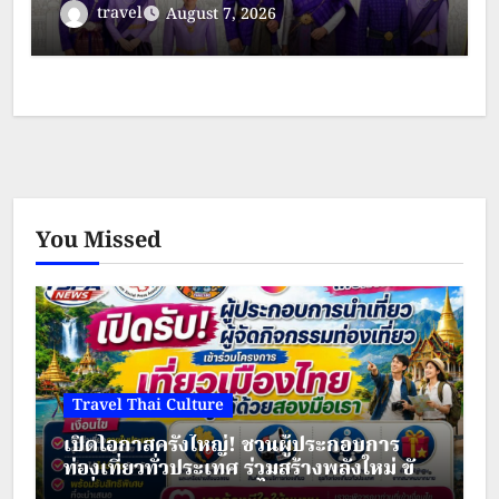
ประจำปี พ.ศ.2569 ระหว่างวันที่ 28 – 30
travel
August 7, 2026
สิงหาคม 2569
You Missed
Travel Thai Culture
เปิดโอกาสครั้งใหญ่! ชวนผู้ประกอบการ
ท่องเที่ยวทั่วประเทศ ร่วมสร้างพลังใหม่ ขับ
เคลื่อนเศรษฐกิจชุมชนไทย