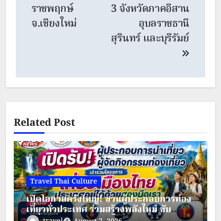
ราชพฤกษ์
3 จังหวัดภาคอีสาน
จ.เชียงใหม่
อุบลราชธานี
สุรินทร์ และบุรีรัมย์
Related Post
Travel Thai Culture
เปิดโอกาสครั้งใหญ่! ชวนผู้ประกอบการท่อง
เที่ยวทั่วประเทศ ร่วมสร้างพลังใหม่ ขับ
เคลื่อนเศรษฐกิจชุมชนไทย