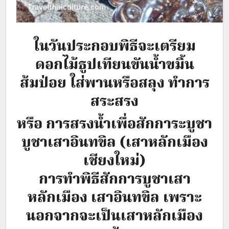
ในวันประกอบพิธีจะเตรียม
ดอกไม้ธูปเทียนขันน้ำขมิ้น
ส้มป่อย ใส่พานหรือสลุง ทำการ
สระสรง
หรือ การสรงน้ำเพื่อสักการะบูชา
บูชาเสาอินทขิล (เสาหลักเมือง
เชียงใหม่)
การทำพิธีสักการบูชาเสา
หลักเมือง เสาอินทขิล เพราะ
นอกจากจะเป็นเสาหลักเมือง