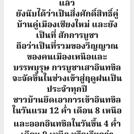
แล้ว
ยังนับได้ว่าเป็นสิ่งศักดิ์สิทธิ์คู่
บ้านคู่เมืองเชียงใหม่ และยัง
เป็นที่ สักการบูชา
ถือว่าเป็นที่รวมของวิญญาณ
ของคนเมืองเหนือและ
บรรพบุรุษ การบูชาเสาอินทขิล
จะจัดขึ้นในช่วงเข้าสู่ฤดูฝนเป็น
ประจำทุกปี
ชาวบ้านยึดเอาการเข้าอินทขิล
ในวันแรม 12 ค่ำ เดือน 8 เหนือ
และออกอินทขิลในวันขึ้น 4 ค่ำ