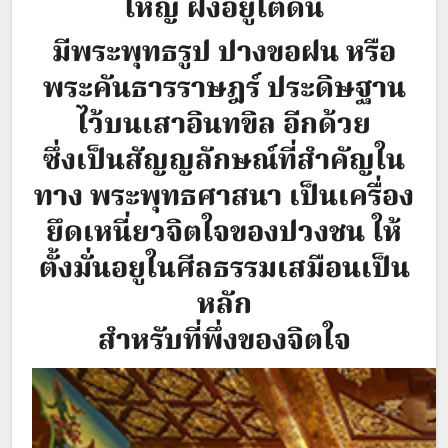
ใหญ่ ฝังอยู่ใต้ดิน
มีพระพุทธรูป ปางขอฝน หรือ
พระคันธารราษฎร์ ประดิษฐาน
ไว้บนเสาอินทขิล อีกด้วย
ซึ่งเป็นสัญญลักษณ์ที่สำคัญใน
ทาง พระพุทธศาสนา เป็นเครื่อง
ยึดเหนี่ยวจิตใจของปวงชน ให้
ตั้งมั่นอยูในศีลธรรมเสมือนเป็น
หลัก
สำหรับที่พึ่งของจิตใจ