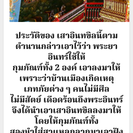
ประวัติของ เสาอินทขิลนี้ตาม
ตำนานกล่าวเอาไว้ว่า พระยา
อินทร์ใช้ให้
กุมภัณฑ์ทั้ง 2 องค์ เอาลงมาให้
เพราะว่าบ้านเมืองเกิดเหตุ
เภทภัยต่าง ๆ คนไม่มีศีล
ไม่มีสัตย์ เดือดร้อนถึงพระอินทร์
จึงได้นำเอาเสาอินทขิลลงมาให้
โดยให้กุมภัณฑ์ทั้ง
สองนำใส่สาแหลกลากมาเอาฝัง