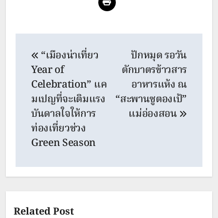
Post
“เมืองน่าเที่ยว
ปักหมุด รอวัน
navigation
Year of
ตักบาตรข้าวสาร
Celebration” แค
อาหารแห้ง ณ
มเปญที่จะเติมแรง
“สะพานซูตองเป้”
บันดาลใจให้การ
แม่อ่องสอน
ท่องเที่ยวช่วง
Green Season
Related Post