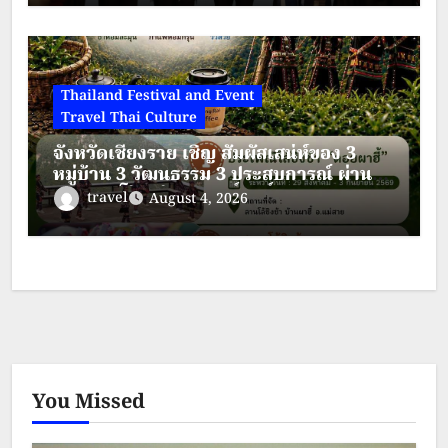
เที่ยวชาติพันธุ์สีสันแห่งล้านนา
Thailand Festival and Event
Travel Thai Culture
จังหวัดเชียงราย เชิญ สัมผัสเสน่ห์ของ 3
หมู่บ้าน 3 วัฒนธรรม 3 ประสบการณ์ ผ่าน
พิธีกรรมโล้ชิงช้าอันศักดิ์สิทธิ์ การแสดงศิลป
travel
August 4, 2026
วัฒนธรรมชนเผ่า การแต่งกายพื้นเมืองสีสัน
งดงาม วิถีชีวิตบนดอย
You Missed