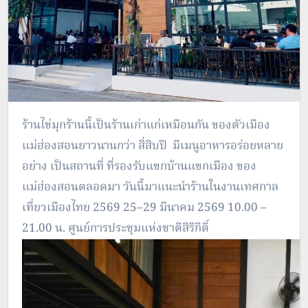
ร้านไข่มุกร้านนี้เป็นร้านเก่าแก่เหมือนกัน ของตัวเมือง
แม่ฮ่องสอนยาวนานกว่า สี่สิบปี มีเมนูอาหารอร่อยหลาย
อย่าง เป็นสถานที่ ที่รองรับแขกบ้านแขกเมือง ของ
แม่ฮ่องสอนตลอดมา วันนี้มาแนะนำร้านในงานเทศกาล
เที่ยวเมืองไทย 2569 25–29 มีนาคม 2569 10.00 –
21.00 น. ศูนย์การประชุมแห่งชาติสิริกิติ์