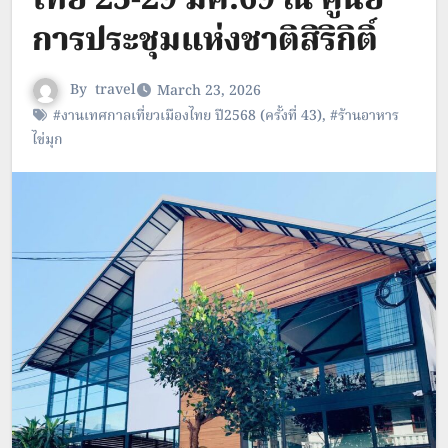
ไทย 25-29 มีค.69 ณ ศูนย์
การประชุมแห่งชาติสิริกิติ์
By
travel
March 23, 2026
#งานเทศกาลเที่ยวเมืองไทย ปี2568 (ครั้งที่ 43)
,
#ร้านอาหาร
ไข่มุก