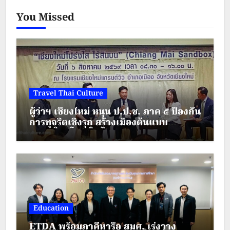
You Missed
Travel Thai Culture
ผู้ว่าฯ เชียงใหม่ หนุน ป.ป.ช. ภาค ๕ ป้องกัน
การทุจริตเชิงรุก สร้างเมืองต้นแบบ
“เชียงใหม่โปร่งใส ไร้สินบน”
Education
ETDA พร้อมภาคีหารือ สมศ. เร่งวาง