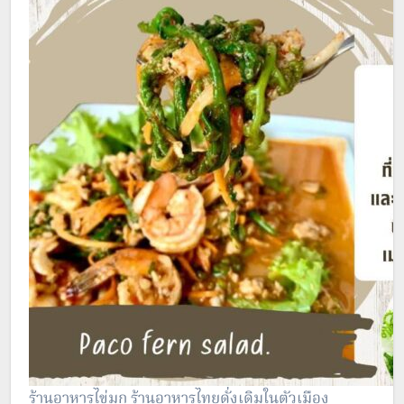
ร้านอาหารไข่มุก ร้านอาหารไทยดั่งเดิมในตัวเมือง