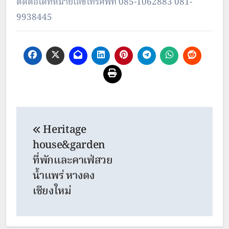
ติดต่อได้ที่หมายเลขโทรศัพท์ 085-1062883 081-
9938445
Post
Heritage
navigation
house&garden
ที่พักและคาเฟ่สวย
น้ำแพร่ หางดง
เชียงใหม่