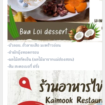
-บัวลอย. ถั่วลายเสือ มะพร้าวอ่อน
-ยำผักบุ้งทอดกรอบ
-ผลไม้สกัดเย็น (ผลไม้มาจากแม่ฮ่องสอน)
-ส้ม สะตอเบอรี่ ฝรั่ง