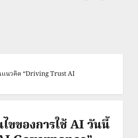
่านแนวคิด “Driving Trust AI
ไขของการใช้ AI วันนี้