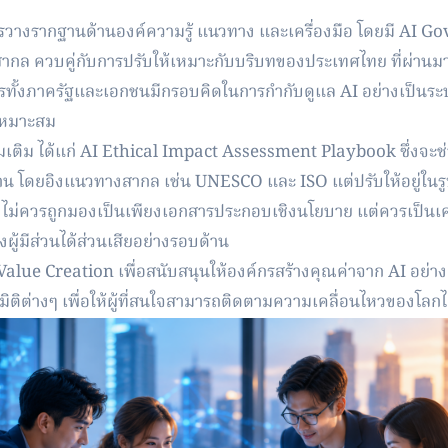
ารวางรากฐานด้านองค์
ความรู้ แนวทาง และเครื่องมือ โดยมี AI 
ากล ควบคู่กับการปรับให้เหมาะกับบริ
บทของประเทศไทย ที่ผ่านม
ทั้งภาครั
ฐและเอกชนมีกรอบคิดในการกำกับดู
แล AI อย่างเป็นระ
เหมาะสม
มเติม ได้แก่ AI Ethical Impact Assessment Playbook ซึ่งจะช่
งาน โดยอิงแนวทางสากล เช่น UNESCO และ ISO แต่ปรับให้อยู่ในรู
ไม่ควรถูกมองเป็นเพี
ยงเอกสารประกอบเชิงนโยบาย แต่ควรเป็นเครื่
ู้มีส่วนได้ส่วนเสี
ยอย่างรอบด้าน
alue Creation เพื่อสนับสนุนให้องค์กรสร้างคุ
ณค่าจาก AI อย่าง
ิต่างๆ เพื่อให้ผู้ที่สนใจสามารถติ
ดตามความเคลื่อนไหวของโลกได