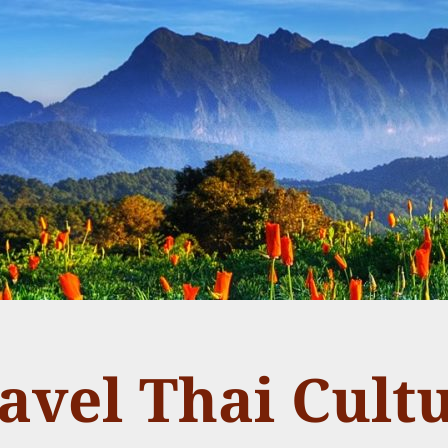
avel Thai Cult