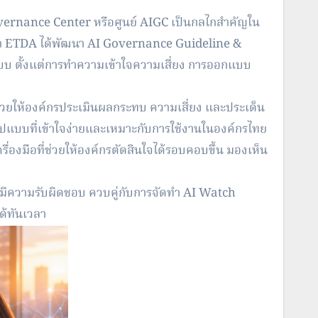
Governance Center หรือศูนย์ AIGC เป็นกลไกสำคัญใน
า ETDA ได้พัฒนา AI Governance Guideline &
บบ ตั้งแต่การทำความเข้าใจความเสี่
ยง การออกแบบ
วยให้องค์กรประเมิ
นผลกระทบ ความเสี่ยง และประเด็น
ปแบบที่เข้
าใจง่ายและเหมาะกับการใช้
งานในองค์กรไทย
องมือที่ช่วยให้
องค์กรตัดสินใจได้รอบคอบขึ้น มองเห็น
มีความรับผิดชอบ ควบคู่กับการจัดทำ AI Watch
้ทั
นเวลา