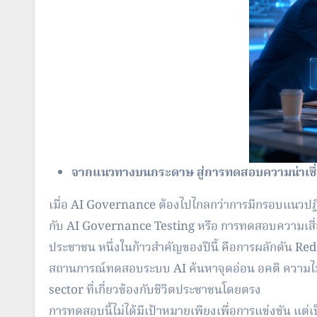
จากแนวทางบนกระดาษ สู่การทดสอบความน่าเชื่
เมื่อ AI Governance ต้องไปไกลกว่าการมีกรอบแนวปฏิ
กับ AI Governance Testing หรือ การทดสอบความเสี่
ประชาชน หนึ่งในก้าวสำคัญของปีนี้ คือการผลักดัน R
สถานการณ์ทดสอบระบบ AI ค้นหาจุดอ่อน อคติ ความไม่
sector ที่เกี่ยวข้องกับชีวิ
ตประชาชนโดยตรง
การทดสอบนี้ไม่ได้มีเป้าหมายเพี
ยงเพื่อการแข่งขัน แต่