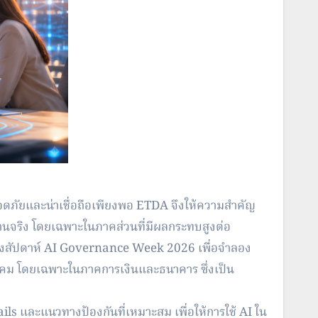
อดภั
ยและน่าเชื่อถือเพียงพอ ETDA จึงให้ความสำคัญ
นจริง โดยเฉพาะในภาคส่วนที่มี
ผลกระทบสูงต่อ
งของสัปดาห์ AI Governance Week 2026 เพื่อจำลอง
ังคม โดยเฉพาะในภาคการเงินและธนาคาร ซึ่งเป็น
s และแนวทางป้องกันที่เหมาะสม เพื่อให้การใช้ AI ใน