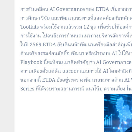
การขับเคลื่อน AI Governance ของ ETDA เริ่มจากก
การศึกษา วิจัย และพัฒนาแนวทางที่สอดคล้องกั
บหลักส
Toolkits พร้อมใช้งานแล้วรวม 12 ชุด เพื่อช่วยให้องค์กร
การใช้งาน ไปจนถึงการกำหนดแนวทางบริหารจั
ดการที่
ในปี 2569 ETDA ยังเดินหน้าพัฒนาเครื่องมือสำคั
ญเพิ่
ด้านจริยธรรมก่อนจั
ดซื้อ พัฒนา หรือนำระบบ AI ไปใช้
Playbook นี้สะท้อนแนวคิดสำคัญว่า AI Governance 
ความเสี่ยงตั้งแต่ต้น และออกแบบการใช้ AI โดยคำนึงถึงผ
นอกจากนี้ ETDA ยังอยู่ระหว่างพัฒนาแนวทางด้าน AI V
Series ที่ได้รวบรวมสถานการณ์ แนวโน้ม ความเสี่ยง ในมิต