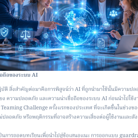
อถื
อของระบบ AI
บั
ติ สิ่งสำคัญต่อมาคือการพิสูจน์ว่า AI ที่ถูกนำมาใช้นั้นมีความปล
ยง ความปลอดภัย และความน่าเชื่อถือของระบบ AI ก่อนนำไปใช้งา
ed Teaming Challenge ครั้งแรกของประเทศ ที่จะเกิดขึ้นในช่ว
ปลอดภัย หรือพฤติกรรมที่อาจสร้างความเสี่
ยงต่อผู้ใช้งานและส
เป็นการถอดบทเรียนเพื่
อนำไปสู่ข้อเสนอแนะ การออกแบบ guardrail