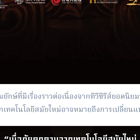
มจากเทคโนโลยีสมัยใหม่อาจหมายถึงการเปลี่ยน