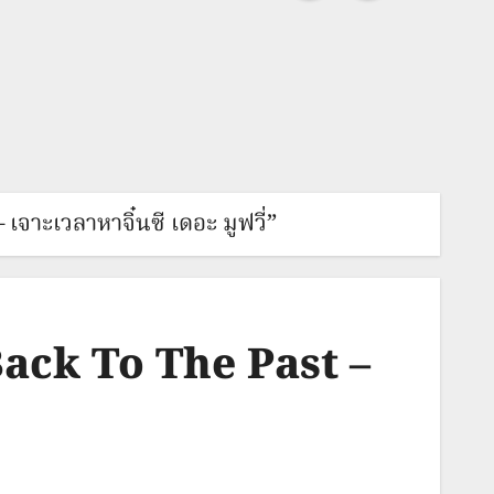
เจาะเวลาหาจิ๋นซี เดอะ มูฟวี่”
“Back To The Past –