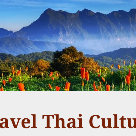
avel Thai Cult