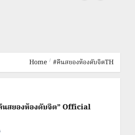
Home
#คืนสยองห้องดับจิตTH
ืนสยองห้องดับจิต” Official
s