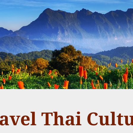
avel Thai Cult