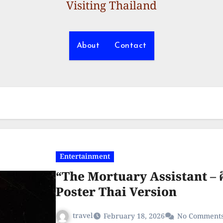
Visiting Thailand
About
Contact
Entertainment
“The Mortuary Assistant – ค
Poster Thai Version
travel
February 18, 2026
No Comment