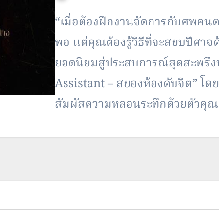
“เมื่อต้องฝึกงานจัดการกับศพคนต
พอ แต่คุณต้องรู้วิธีที่จะสยบปีศา
ยอดนิยมสู่ประสบการณ์สุดสะพรึ
Assistant – สยองห้องดับจิต” โ
สัมผัสความหลอนระทึกด้วยตัวคุณ
เท่านั้น