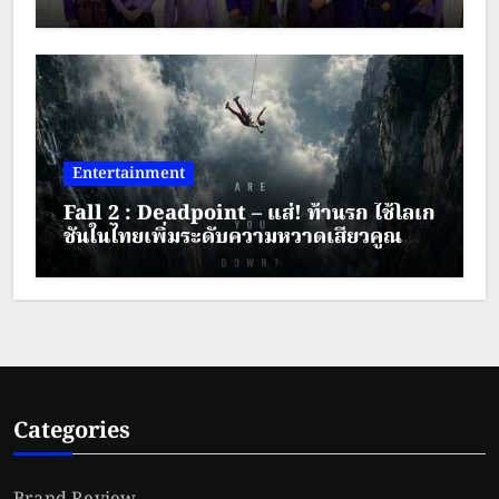
มงคล ประจำปี พ.ศ.2569 ระหว่างวันที่ 28
– 30 สิงหาคม 2569
Entertainment
Fall 2 : Deadpoint – แส่! ท้านรก ใช้โลเก
ชันในไทยเพิ่มระดับความหวาดเสียวคูณ
สอง
Categories