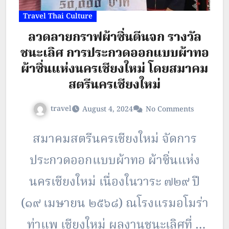
Travel Thai Culture
ลวดลายกราฟผ้าซิ่นตีนจก รางวัล
ชนะเลิศ การประกวดออกแบบผ้าทอ
ผ้าซิ่นแห่งนครเชียงใหม่ โดยสมาคม
สตรีนครเชียงใหม่
travel
August 4, 2024
No Comments
สมาคมสตรีนครเชียงใหม่ จัดการ
ประกวดออกแบบผ้าทอ ผ้าซิ่นแห่ง
นครเชียงใหม่ เนื่องในวาระ ๗๒๙ ปี
(๑๙ เมษายน ๒๕๖๘) ณโรงแรมอโมร่า
ท่าแพ เชียงใหม่ ผลงานชนะเลิศที่ 1