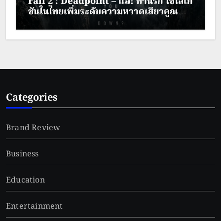
Fall 2 : Deadpoint – แส่! ท้านรก ใช้โลเก
ชันในไทยเพิ่มระดับความหวาดเสียวคูณ
สอง
Categories
Brand Review
Business
Education
Entertainment