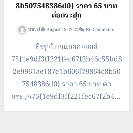
8b507548386d0} ราคา 65 บาท
ต่อกระปุก
travel
August 19, 2021
No Comments
ทิชชู่เปียกแอลกอฮอล์
75{1e9df3ff221fec67f2b46c55bd8
2e9961ae187e1b606f79864c8b50
7548386d0} ราคา 65 บาท ต่อ
กระปุก75{1e9df3ff221fec67f2b46c
55bd82e9961ae187e1b606f79864
c8b507548386d0} Alcohol