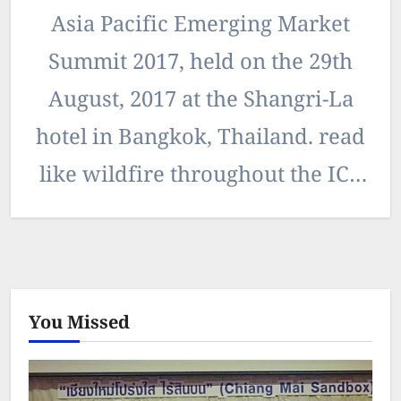
Asia Pacific Emerging Market
Summit 2017, held on the 29th
August, 2017 at the Shangri-La
hotel in Bangkok, Thailand. read
like wildfire throughout the ICT
industry, with operators in
emerging…
You Missed