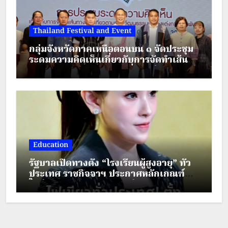
Thailand Festival and Event
กลุ่มจังหวัดภาคเหนือตอนบน ๑ จัดประชุม
ระดมความคิดเห็นเกี่ยวกับการจัดทำเส้น
ทางตามรอยวัฒนธรรมเครื่องแต่งกาย
ชาติพันธุ์ ภายใต้โครงการส่งเสริมการท่อง
เที่ยวชาติพันธุ์สีสันแห่งล้านนา
Education
รัฐบาลเปิดทางตั้ง “โรงเรียนผู้สูงอายุ” ทั่ว
ประเทศ ราชกิจจาฯ ประกาศหลักเกณฑ์
ใหม่ ยกระดับคุณภาพชีวิตผู้สูงวัย