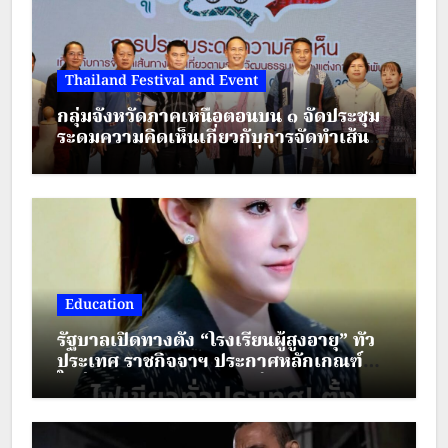
Thailand Festival and Event
กลุ่มจังหวัดภาคเหนือตอนบน ๑ จัดประชุม
ระดมความคิดเห็นเกี่ยวกับการจัดทำเส้น
ทางตามรอยวัฒนธรรมเครื่องแต่งกาย
ชาติพันธุ์ ภายใต้โครงการส่งเสริมการท่อง
เที่ยวชาติพันธุ์สีสันแห่งล้านนา
Education
รัฐบาลเปิดทางตั้ง “โรงเรียนผู้สูงอายุ” ทั่ว
ประเทศ ราชกิจจาฯ ประกาศหลักเกณฑ์
ใหม่ ยกระดับคุณภาพชีวิตผู้สูงวัย