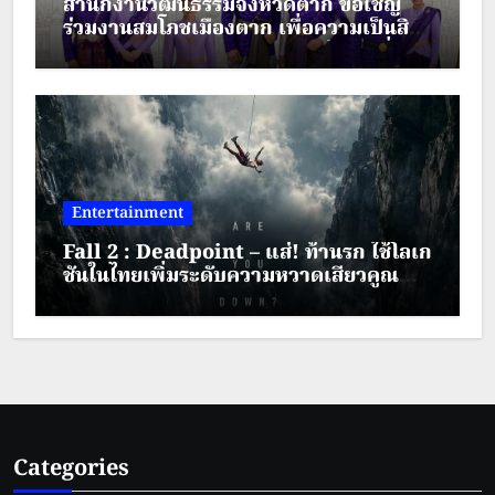
สำนักงานวัฒนธรรมจังหวัดตาก ขอเชิญ
ร่วมงานสมโภชเมืองตาก เพื่อความเป็นสิริ
มงคล ประจำปี พ.ศ.2569 ระหว่างวันที่ 28
– 30 สิงหาคม 2569
Entertainment
Fall 2 : Deadpoint – แส่! ท้านรก ใช้โลเก
ชันในไทยเพิ่มระดับความหวาดเสียวคูณ
สอง
Categories