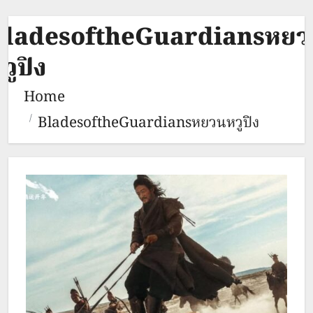
BladesoftheGuardiansหยว
วูปิง
Home
BladesoftheGuardiansหยวนหวูปิง