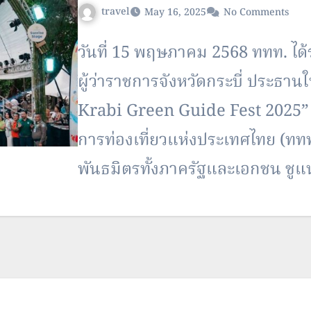
travel
May 16, 2025
No Comments
วันที่ 15 พฤษภาคม 2568 ททท. ได้ร
ผู้ว่าราชการจังหวัดกระบี่ ประธา
Krabi Green Guide Fest 2025” เท
การท่องเที่ยวแห่งประเทศไทย (ททท.
พันธมิตรทั้งภาครัฐและเอกชน ชู
Friendly Event เพื่อมุ่งยกระดับจัง
จุดหมายปลายทางการท่องเที่ยวสีเข
สร้างแรงบันดาลใจให้นักท่องเที่ยวร
การท่องเที่ยวอย่างยั่งยืน”ซึ่งมีกำห