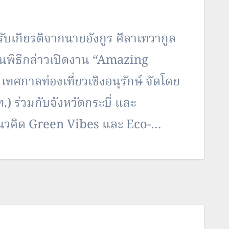
ับเกียรติจากนายอังกูร ศีลาเทวากูล
นในพิธีกล่าวเปิดงาน “Amazing
ศกาลท่องเที่ยวเชิงอนุรักษ์ จัดโดย
) ร่วมกับจังหวัดกระบี่ และ
แนวคิด Green Vibes และ Eco-
หวัดกระบี่สู่การเป็นพื้นที่ต้นแบบ
ียวอย่างยั่งยืนในระดับสากล รวมทั้ง
่วมขับเคลื่อนกระบี่สู่ “อนาคตแห่ง
นดจัดขึ้นในวันที่…