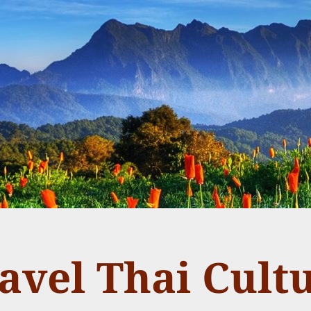
avel Thai Cult