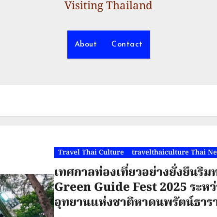
Visiting Thailand
About
Contact
Travel Thai Culture
travelthaiculture Thai N
เทศกาลท่องเที่ยวอย่างยั่งยืน
Green Guide Fest 2025 ระหว่
อุทยานแห่งชาติหาดนพรัตน์ธารา–ห