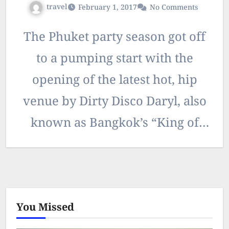
travel
February 1, 2017
No Comments
The Phuket party season got off
to a pumping start with the
opening of the latest hot, hip
venue by Dirty Disco Daryl, also
known as Bangkok’s “King of
the…
You Missed