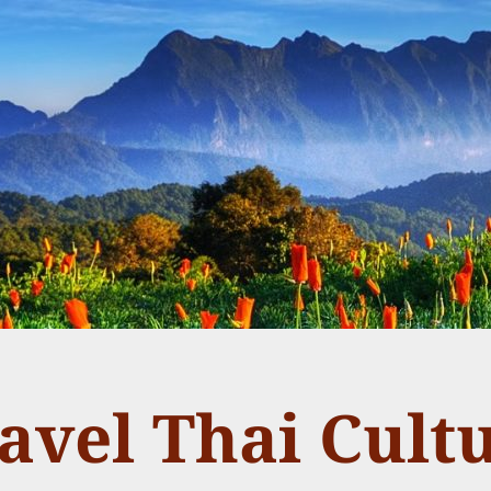
avel Thai Cult