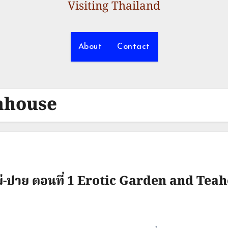
Visiting Thailand
About
Contact
ahouse
หม่-ปาย ตอนที่ 1 Erotic Garden and Teah