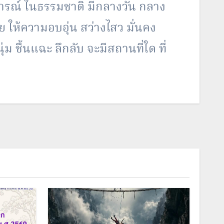
กฏการณ์ ในธรรมชาติ มีกลางวัน กลาง
 ให้ความอบอุ่น สว่างไสว มั่นคง
ชื้นแฉะ ลึกลับ จะมีสถานที่ใด ที่