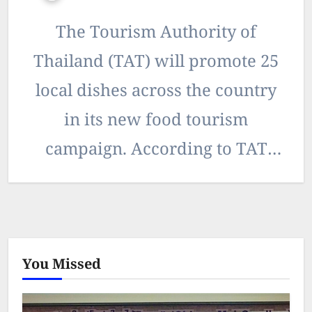
The Tourism Authority of
Thailand (TAT) will promote 25
local dishes across the country
in its new food tourism
campaign. According to TAT
Governor Yutthasak Suphasorn,
25 locally famous dishes,…
You Missed