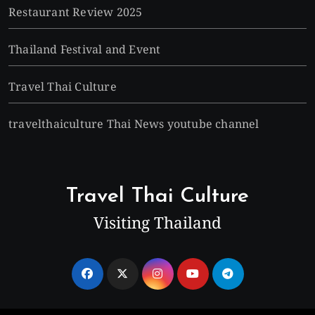
Restaurant Review 2025
Thailand Festival and Event
Travel Thai Culture
travelthaiculture Thai News youtube channel
Travel Thai Culture
Visiting Thailand