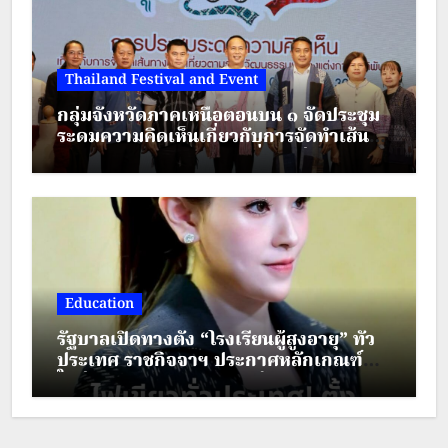
Thailand Festival and Event
กลุ่มจังหวัดภาคเหนือตอนบน ๑ จัดประชุม
ระดมความคิดเห็นเกี่ยวกับการจัดทำเส้น
ทางตามรอยวัฒนธรรมเครื่องแต่งกาย
ชาติพันธุ์ ภายใต้โครงการส่งเสริมการท่อง
เที่ยวชาติพันธุ์สีสันแห่งล้านนา
Education
รัฐบาลเปิดทางตั้ง “โรงเรียนผู้สูงอายุ” ทั่ว
ประเทศ ราชกิจจาฯ ประกาศหลักเกณฑ์
ใหม่ ยกระดับคุณภาพชีวิตผู้สูงวัย