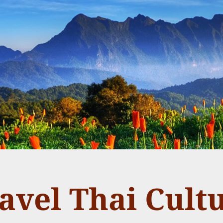
avel Thai Cult