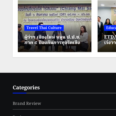
Travel Thai Culture
Educa
ผู้ว่าฯ เชียงใหม่ หนุน ป.ป.ช.
ETDA
ภาค ๕ ป้องกันการทุจริตเชิง
เร่งว
รุก สร้างเมืองต้นแบบ
AI” 
“เชียงใหม่โปร่งใส ไร้สินบน”
ศึกษา
Categories
Brand Review