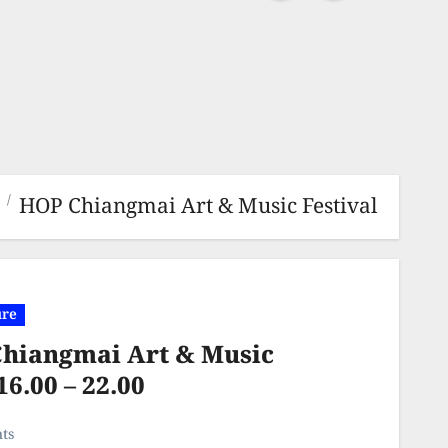
HOP Chiangmai Art & Music Festival
ure
Chiangmai Art & Music
16.00 – 22.00
ts