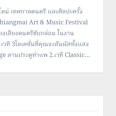
ยงใหม่ เทศกาลดนตรี และศิลปะครั้ง
Chiangmai Art & Music Festival
ียงเสียงดนตรีขับกล่อม ในงาน
วที 3โลเคชั่นที่คุณจะสัมผัสทั้งแสง
age ลานประตูท่าแพ 2.เวที Classic
3.เวที Hopping Stage:…