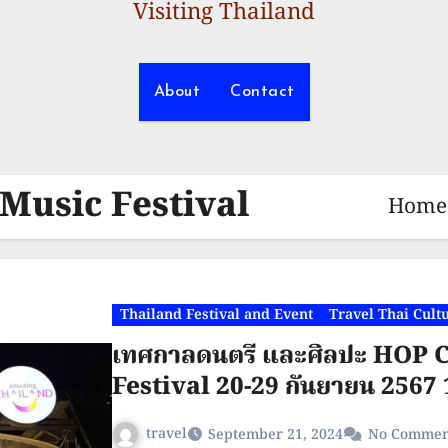
Visiting Thailand
About
Contact
Music Festival
Home
Thailand Festival and Event
Travel Thai Cult
เทศกาลดนตรี และศิลปะ HOP 
Festival 20-29 กันยายน 2567 
travel
September 21, 2024
No Commen