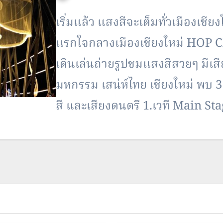
เริ่มแล้ว แสงสีจะเต็มทั่วเมืองเชี
แรกใจกลางเมืองเชียงใหม่ HOP 
เดินเล่นถ่ายรูปชมแสงสีสวยๆ มีเส
มหกรรม เสน่ห์ไทย เชียงใหม่ พบ 3 เ
สี และเสียงดนตรี 1.เวที Main St
Stageลานอนุสาวรีย์สามกษัตริย์ 