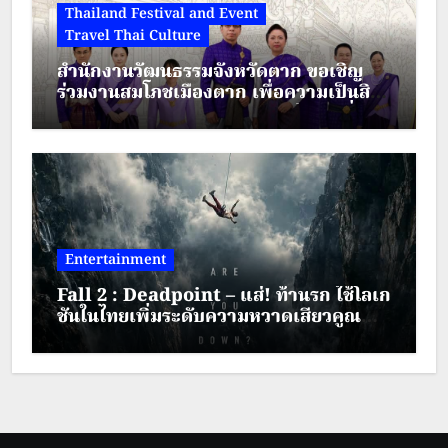
Thailand Festival and Event
Travel Thai Culture
สำนักงานวัฒนธรรมจังหวัดตาก ขอเชิญ
ร่วมงานสมโภชเมืองตาก เพื่อความเป็นสิริ
มงคล ประจำปี พ.ศ.2569 ระหว่างวันที่ 28
– 30 สิงหาคม 2569
Entertainment
Fall 2 : Deadpoint – แส่! ท้านรก ใช้โลเก
ชันในไทยเพิ่มระดับความหวาดเสียวคูณ
สอง