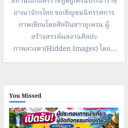
สถานเอกอัครราชทูตยูเครนประจำราช
อาณาจักรไทย ขอเชิญชมนิทรรศการ
ภาพเขียนโดยศิลปินชาวยูเครน ผู้
สร้างสรรค์ผลงานศิลปะ
ภาพลวงตา(Hidden Images) โดยมี
นาย อันดรีย์ เบซตา เอกอัครราชฑูต
ยูเครน ประจำประเทศไทย กล่าวเปิด
งาน H.E.Mr.Andrii Beshta
You Missed
Ambassador of Ukraine to
Thailand. นาย อันดรีย์ เบซตา เอก
อัครราชฑูตยูเครน ประจำประเทศไทย