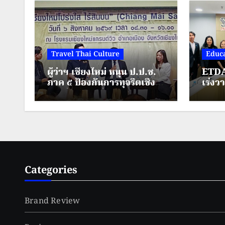
Travel Thai Culture
Educa
ผู้ว่าฯ เชียงใหม่ หนุน ป.ป.ช.
ETDA
ภาค ๕ ป้องกันการทุจริตเชิง
เร่งว
รุก สร้างเมืองต้นแบบ
AI” 
“เชียงใหม่โปร่งใส ไร้สินบน”
ศึกษา
Categories
Brand Review