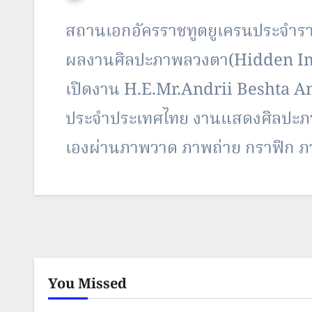
สถานเอกอัครราชทูตยูเครนประจำรา
ผลงานศิลปะภาพลวงตา(Hidden Imag
เปิดงาน H.E.Mr.Andrii Beshta Am
ประจำประเทศไทย งานแสดงศิลปะภาพ
เองผ่านภาพวาด ภาพถ่าย กราฟิก
You Missed