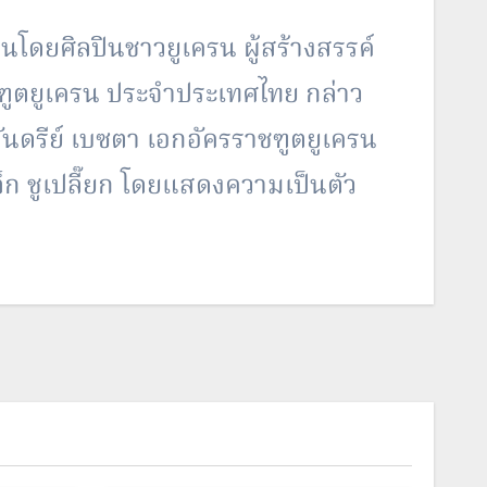
ดยศิลปินชาวยูเครน ผู้สร้างสรรค์
ฑูตยูเครน ประจำประเทศไทย กล่าว
ดรีย์ เบซตา เอกอัครราชฑูตยูเครน
 ชูเปลี๊ยก โดยแสดงความเป็นตัว