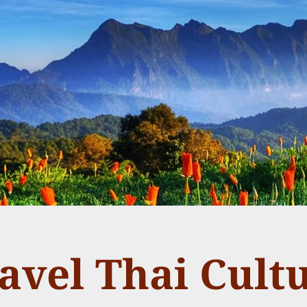
avel Thai Cult