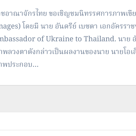
ชอาณาจักรไทย ขอเชิญชมนิทรรศการภาพเขียนโ
es) โดยมี นาย อันดรีย์ เบซตา เอกอัครราช
bassador of Ukraine to Thailand. นาย อัน
ลวงตาดังกล่าวเป็นผลงานของนาย นายโอเล็ก
 ภาพประกอบ…