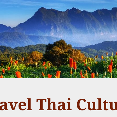
avel Thai Cult