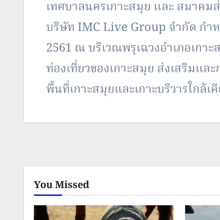
เทศบาลนครเกาะสมุย และ สมาคมส่งเ
บริษัท IMC Live Group จำกัด กำหน
2561 ณ บริเวณพรุเฉวงอำเภอเกาะสมุ
ท่องเที่ยวของเกาะสมุย ส่งเสริมและก
พื้นที่เกาะสมุยและเกาะบริวารใกล้เ
ลักษณ์ที่ดี นางนงเยาว์…
You Missed