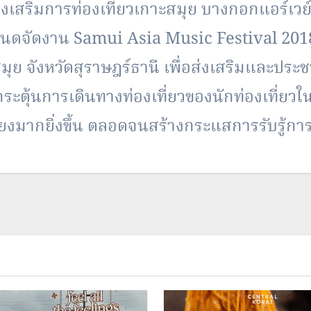
สริมการท่องเที่ยวเกาะสมุย บางกอกแอร์เวย์
ดจัดงาน Samui Asia Music Festival 2018 ขึ
ย จังหวัดสุราษฎร์ธานี เพื่อส่งเสริมและประ
ระตุ้นการเดินทางท่องเที่ยวของนักท่องเที่ยวใ
คียงมากยิ่งขึ้น ตลอดจนสร้างกระแสการรับรู้ก