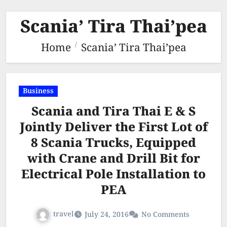
Scania’ Tira Thai’pea
Home
Scania’ Tira Thai’pea
Business
Scania and Tira Thai E & S
Jointly Deliver the First Lot of
8 Scania Trucks, Equipped
with Crane and Drill Bit for
Electrical Pole Installation to
PEA
travel
July 24, 2016
No Comments