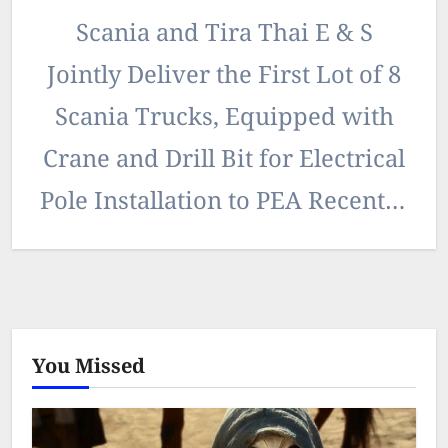
Scania and Tira Thai E & S
Jointly Deliver the First Lot of 8
Scania Trucks, Equipped with
Crane and Drill Bit for Electrical
Pole Installation to PEA Recently,
Mr.…
You Missed