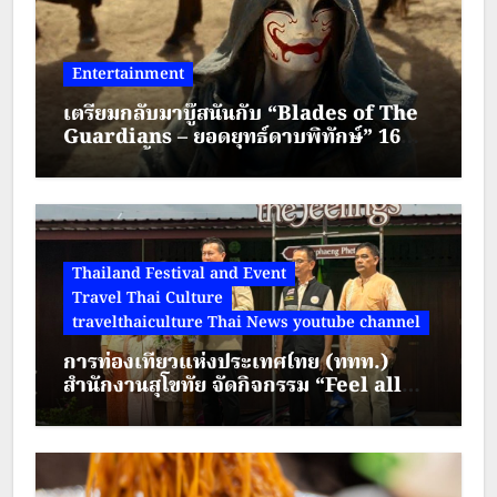
Entertainment
เตรียมกลับมาบู๊สนั่นกับ “Blades of The
Guardians – ยอดยุทธ์ดาบพิทักษ์” 16
สิงหาคมนี้ทาง True Visions Now
Thailand Festival and Event
Travel Thai Culture
travelthaiculture Thai News youtube channel
การท่องเที่ยวแห่งประเทศไทย (ททท.)
สำนักงานสุโขทัย จัดกิจกรรม “Feel all
the feelings @ Kamphaeng Phet” ณ
ตลาดย้อนยุคนครชุม