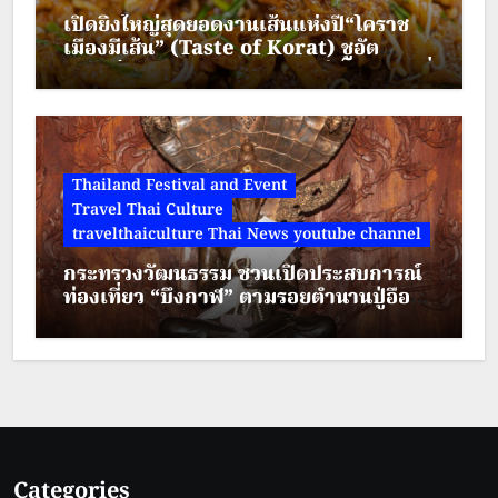
เปิดยิ่งใหญ่สุดยอดงานเส้นแห่งปี“โคราช
เมืองมีเส้น” (Taste of Korat) ชูอัต
ลักษณ์วัฒนธรรมอาหาร เมืองย่าโม “ผัดหมี่
ดัง-ขนมจีนแซ่บ” พบกัน 7-20 ส.ค. 69 ลาน
จัดกิจกรรม ชั้น 1
Thailand Festival and Event
Travel Thai Culture
travelthaiculture Thai News youtube channel
กระทรวงวัฒนธรรม ชวนเปิดประสบการณ์
ท่องเที่ยว “บึงกาฬ” ตามรอยตำนานปู่อือลือ
ผสานศรัทธา สายมู และการผจญภัย
ท่ามกลางธรรมชาติ
Categories