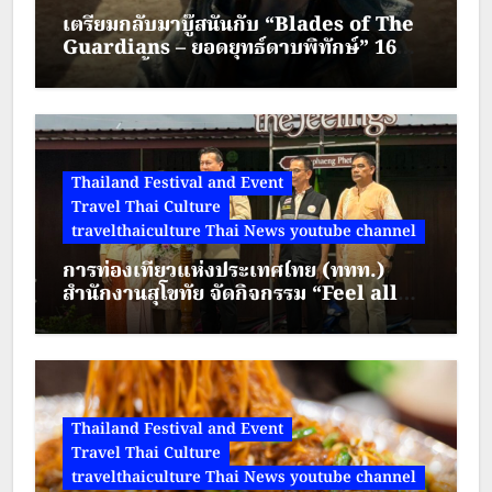
เตรียมกลับมาบู๊สนั่นกับ “Blades of The
Guardians – ยอดยุทธ์ดาบพิทักษ์” 16
สิงหาคมนี้ทาง True Visions Now
Thailand Festival and Event
Travel Thai Culture
travelthaiculture Thai News youtube channel
การท่องเที่ยวแห่งประเทศไทย (ททท.)
สำนักงานสุโขทัย จัดกิจกรรม “Feel all
the feelings @ Kamphaeng Phet” ณ
ตลาดย้อนยุคนครชุม
Thailand Festival and Event
Travel Thai Culture
travelthaiculture Thai News youtube channel