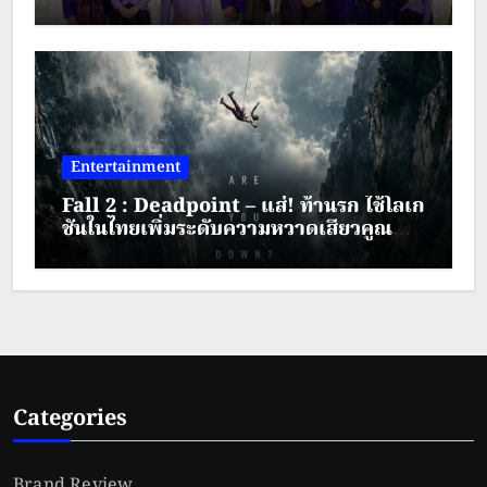
มงคล ประจำปี พ.ศ.2569 ระหว่างวันที่ 28
– 30 สิงหาคม 2569
Entertainment
Fall 2 : Deadpoint – แส่! ท้านรก ใช้โลเก
ชันในไทยเพิ่มระดับความหวาดเสียวคูณ
สอง
Categories
Brand Review