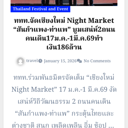
Thailand Festival and Event
ททท.จัดเชียงใหม่ Night Market
“สันกำแพง-ท่าแพ” บูมเสน่ห์2ถนน
คนเดิน17ม.ค.-1มี.ค.69ทำ
เงิน186ล้าน
travel
January 15, 2026
No Comments
ททท.ร่วมพันธมิตรจัดเต็ม “เชียงใหม่
Night Market” 17 ม.ค.-1 มี.ค.69 งัด
เสน่ห์วิถีวัฒนธรรม 2 ถนนคนเดิน
“สันกำแพง-ท่าแพ” กระตุ้นไทยและ
ต่างชาติ สนุก เพลิดเพลิน อิ่ม ช้อป ชิล