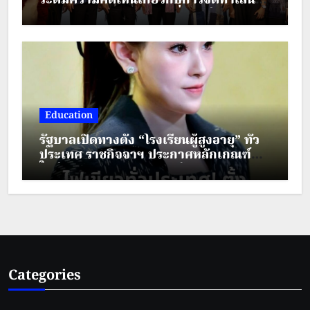
ระดมความคิดเห็นเกี่ยวกับการจัดทำเส้น
ทางตามรอยวัฒนธรรมเครื่องแต่งกาย
ชาติพันธุ์ ภายใต้โครงการส่งเสริมการท่อง
เที่ยวชาติพันธุ์สีสันแห่งล้านนา
Education
รัฐบาลเปิดทางตั้ง “โรงเรียนผู้สูงอายุ” ทั่ว
ประเทศ ราชกิจจาฯ ประกาศหลักเกณฑ์
ใหม่ ยกระดับคุณภาพชีวิตผู้สูงวัย
Categories