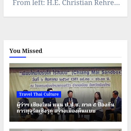
From left: H.E. Christian Rehren
Bargetto, Ambassador of Chile;
H.E. Ivo Sieber, Ambassador…
You Missed
Travel Thai Culture
ผู้ว่าฯ เชียงใหม่ หนุน ป.ป.ช. ภาค ๕ ป้องกัน
การทุจริตเชิงรุก สร้างเมืองต้นแบบ
“เชียงใหม่โปร่งใส ไร้สินบน”