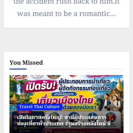
the accident rush back to him.It
was meant to be a romantic…
You Missed
Travel Thai Culture
เปิดโอกาสครั้งใหญ่! ชวนผู้ประกอบการ
ท่องเที่ยวทั่วประเทศ ร่วมสร้างพลังใหม่ ขับ
เคลื่อนเศรษฐกิจชุมชนไทย