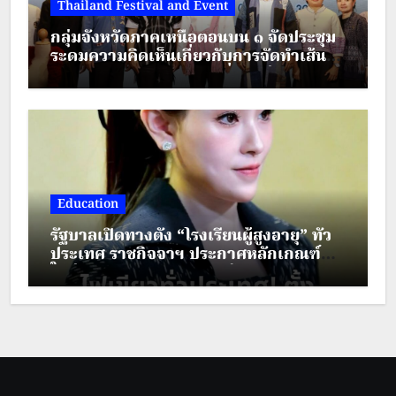
Thailand Festival and Event
กลุ่มจังหวัดภาคเหนือตอนบน ๑ จัดประชุม
ระดมความคิดเห็นเกี่ยวกับการจัดทำเส้น
ทางตามรอยวัฒนธรรมเครื่องแต่งกาย
ชาติพันธุ์ ภายใต้โครงการส่งเสริมการท่อง
เที่ยวชาติพันธุ์สีสันแห่งล้านนา
Education
รัฐบาลเปิดทางตั้ง “โรงเรียนผู้สูงอายุ” ทั่ว
ประเทศ ราชกิจจาฯ ประกาศหลักเกณฑ์
ใหม่ ยกระดับคุณภาพชีวิตผู้สูงวัย