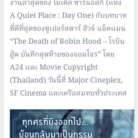
งานล่าสุดของ ไมเคิล ซาร์นอสกี (แห่ง
A Quiet Place : Day One) กับบทบาท
ที่ดีที่สุดของซูเปอร์สตาร์ ฮิวจ์ แจ็คแมน
“The Death of Robin Hood – โรบิน
ฮู้ด บันทึกสุดท้ายของจอมโจร” โดย
A24 และ Movie Copyright
(Thailand) วันนี้ที่ Major Cineplex,
SF Cinema และเครือสมทบทั่วประเทศ