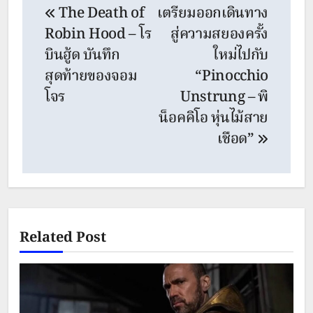
The Death of
เตรียมออกเดินทาง
navigation
Robin Hood – โร
สู่ความสยองครั้ง
บินฮู้ด บันทึก
ใหม่ไปกับ
สุดท้ายของจอม
“Pinocchio
โจร
Unstrung – พิ
น็อคคิโอ หุ่นไม้สาย
เชือด”
Related Post