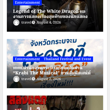
Entertainment
Legend of The White Dragon ผล
งานการแสดงเรื่องสุดท้ายของนักแสดง
ระดับตำนาน “เจสัน เดวิด แฟรงค์”
travel
August 4, 2026
Entertainment
Thailand Festival and Event
ททท.สำนักงานกระบี่ เตรียมเปิดม่าน
“Krabi The Musical” ชวนสัมผัสเสน่ห์
กระบี่ผ่านละครเวทีมิวสิคัลสุดยิ่งใหญ่
travel
August 2, 2026