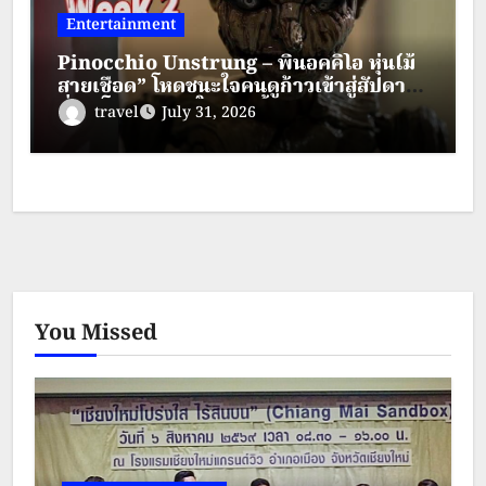
Entertainment
Pinocchio Unstrung – พินอคคิโอ หุ่นไม้
สายเชือด” โหดชนะใจคนดูก้าวเข้าสู่สัปดาห์
ที่ 2 “โหดจนชนะใจคนดูทั้งประเทศ”
travel
July 31, 2026
You Missed