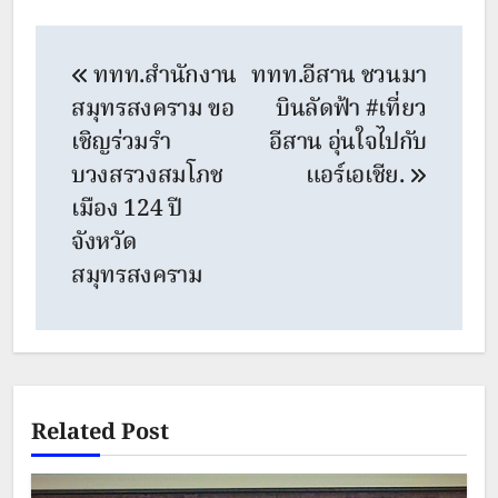
Post
ททท.สำนักงาน
ททท.อีสาน ชวนมา
navigation
สมุทรสงคราม ขอ
บินลัดฟ้า #เที่ยว
เชิญร่วมรำ
อีสาน อุ่นใจไปกับ
บวงสรวงสมโภช
แอร์เอเชีย.
เมือง 124 ปี
จังหวัด
สมุทรสงคราม
Related Post