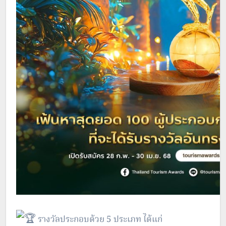
รางวัลประกอบด้วย 5 ประเภท ได้แก่