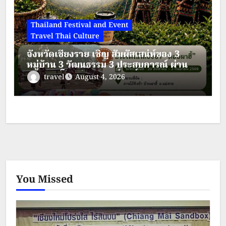
Thailand Festival and Event
Travel Thai Culture
จังหวัดเชียงราย เชิญ สัมผัสเสน่ห์ของ 3
หมู่บ้าน 3 วัฒนธรรม 3 ประสบการณ์ ผ่าน
พิธีกรรมโล้ชิงช้าอันศักดิ์สิทธิ์ การแสดงศิลป
travel
August 4, 2026
วัฒนธรรมชนเผ่า การแต่งกายพื้นเมืองสีสัน
งดงาม วิถีชีวิตบนดอย
You Missed