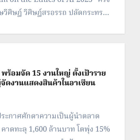
on the Ethics of AI 2025” ครั้ง
ษวิศิษฏ์ วิศิษฏ์สรอรรถ ปลัดกระทรวง
ปลัดกระทรวงศึกษาธิการ ในฐานะรอง
ผู้บริหารจากหน่วยงานภาครัฐและ
 พร้อมจัด 15 งานใหญ่ ตั้งเป้าราย
งผู้จัดงานแสดงสินค้าในอาเซียน
 ประกาศศักดาความเป็นผู้นำตลาด
 คาดทะลุ 1,600 ล้านบาท โตพุ่ง 15%