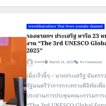
กระทรวงมหาดไทย , นายชัยวัฒน์ 
travelthaiculture Thai News youtube channel
รองนายกฯ ประเสริฐ หารือ 23 ห
งาน “The 3rd UNESCO Globa
2025”
travel
March 24, 2025
No Comments
เมื่อเร็วนี้ๆ – นายประเสริฐ จัน
รัฐมนตรีว่าการกระทรวงดิจิทัลเพื่
ประธานการประชุมคณะกรรมการเพื