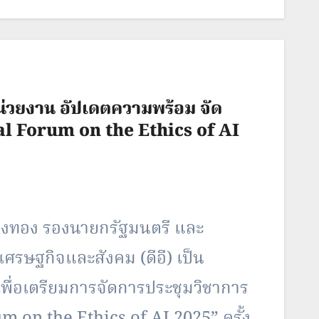
ชื่นโกสุม ผวจ.นม. และประชาชน…
น่วยงาน อัปเดตความพร้อม จัด
l Forum on the Ethics of AI
ทรรวงทอง รองนายกรัฐมนตรี และ
อเศรษฐกิจและสังคม (ดีอี) เป็น
่อเตรียมการจัดการประชุมวิชาการ