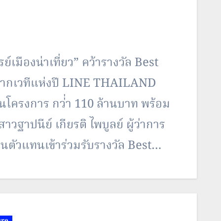
เมืองน่าเที่ยว” คว้ารางวัล Best
 จากเวทีแห่งปี LINE THAILAND
โครงการ กว่่า 110 ล้านบาท พร้อม
สาวฐาปนีย์ เกียรติ ไพบูลย์ ผู้ว่าการ
็นตัวแทนเข้าร่วมรับรางวัล Best
ure