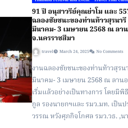
91 ปี อนุสาวรีย์คุณย่าโม และ 5
ฉลองชัยชนะของท่านท้าวสุรนารี ป
มีนาคม- 3 เมษายน 2568 ณ ลานอน
จ.นครราชสีมา
travel
March 24, 2025
No Comments
งานฉลองชัยชนะของท่านท้าวสุรนารี
มีนาคม- 3 เมษายน 2568 ณ ลานอนุ
เริ่มแล้วอย่างเป็นทางการ โดยมีพิธ
กูล รองนายกฯและ รมว.มท. เป็นป
วรรณ หวังศุภกิจโกศล รมว.วธ. ,นา