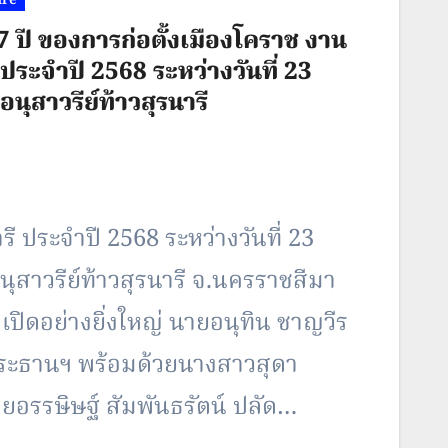
57 ปี ของการก่อตั้งเมืองโคราช งาน
ระจำปี 2568 ระหว่างวันที่ 23
ุสาวรีย์ท้าวสุรนารี
 ประจำปี 2568 ระหว่างวันที่ 23
สาวรีย์ท้าวสุรนารี จ.นครราชสีมา
ีเปิดอย่างยิ่งใหญ่ นายอนุทิน ชาญวีร
ระธานฯ พร้อมด้วยนางสาวสุดา
ยอรรษิษฐ์ สัมพันธรัตน์ ปลัด