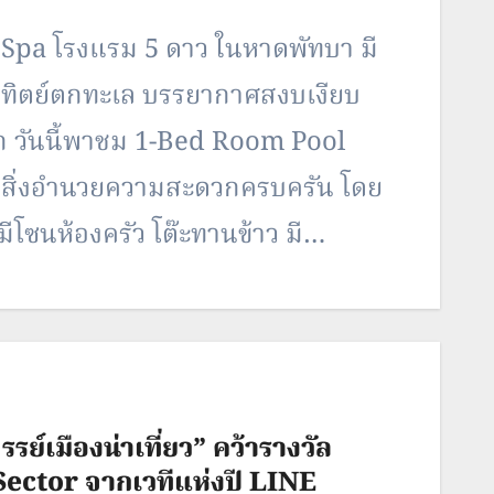
Spa โรงแรม 5 ดาว ในหาดพัทบา มี
ทิตย์ตกทะเล บรรยากาศสงบเงียบ
ก วันนี้พาชม 1-Bed Room Pool
้อมสิ่งอำนวยความสะดวกครบครัน โดย
มีโซนห้องครัว โต๊ะทานข้าว มี
หน้าห้องชั้นบนเป็นโซนห้องนอนที่มี
ย์เมืองน่าเที่ยว” คว้ารางวัล
ector จากเวทีแห่งปี LINE