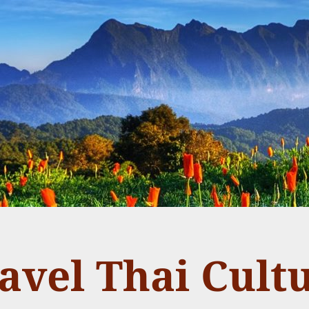
avel Thai Cult