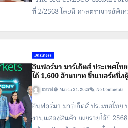
“The 3rd UNESCO Global Forum 
ที่ 2/2568 โดยมี ศาสตราจารย์พิเศ
ดีอี และนายพิเชฐ โพธิ์ภักดี รอง
ประธานกรรมการร่วม ตลอดจนคณะ
เอกชน…
Business
อินฟอร์มา มาร์เก็ตส์ ประเทศไทย
ได้ 1,600 ล้านบาท ขึ้นเบอร์หนึ่
travel
March 24, 2025
No Comments
อินฟอร์มา มาร์เก็ตส์ ประเทศไทย
งานแสดงสินค้า เผยรายได้ปี 2568