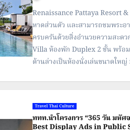
Renaissance Pattaya Resort & 
หาดส่วนตัว และสามารถชมพระอา
ครบครันด้วยสิ่งอำนวยความสะดว
Villa ห้องพัก Duplex 2 ชั้น พร
ด้านล่างเป็นห้องนั่งเล่นขนาดใหญ่ 
Plunge Pool ส่วนตัวขนาดใหญ่อยู่
ระเบียงส่วนตัว…
Travel Thai Culture
ททท.นำโครงการ “365 วัน มหัศจรร
Best Display Ads in Public S