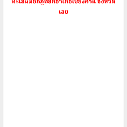
ทะเลหมอกภูทอกอำเภอเชียงคาน จังหวัด
เลย