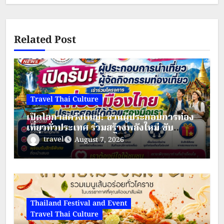
Related Post
Travel Thai Culture
เปิดโอกาสครั้งใหญ่! ชวนผู้ประกอบการท่อง
เที่ยวทั่วประเทศ ร่วมสร้างพลังใหม่ ขับ
เคลื่อนเศรษฐกิจชุมชนไทย
travel
August 7, 2026
Thailand Festival and Event
Travel Thai Culture