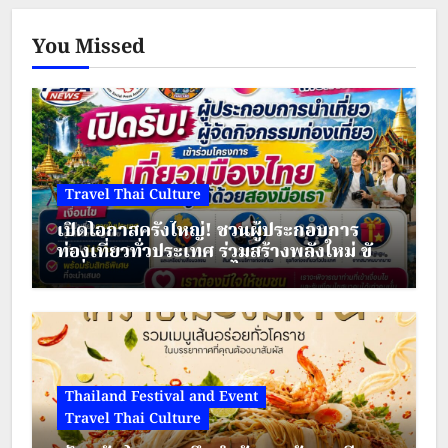
You Missed
Travel Thai Culture
เปิดโอกาสครั้งใหญ่! ชวนผู้ประกอบการ
ท่องเที่ยวทั่วประเทศ ร่วมสร้างพลังใหม่ ขับ
เคลื่อนเศรษฐกิจชุมชนไทย
Thailand Festival and Event
Travel Thai Culture