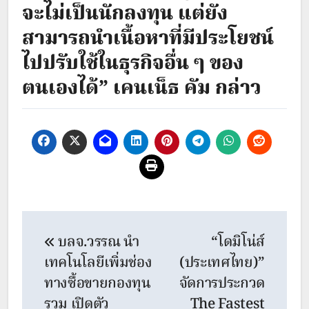
จะไม่เป็นนักลงทุน แต่ยัง
สามารถนำเนื้อหาที่มีประโยชน์
ไปปรับใช้ในธุรกิจอื่น ๆ ของ
ตนเองได้” เคนเน็ธ คัม กล่าว
Post
บลจ.วรรณ นำ
“โดมิโน่ส์
navigation
เทคโนโลยีเพิ่มช่อง
(ประเทศไทย)”
ทางซื้อขายกองทุน
จัดการประกวด
รวม เปิดตัว
The Fastest