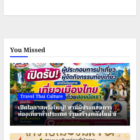
You Missed
Travel Thai Culture
เปิดโอกาสครั้งใหญ่! ชวนผู้ประกอบการ
ท่องเที่ยวทั่วประเทศ ร่วมสร้างพลังใหม่ ขับ
เคลื่อนเศรษฐกิจชุมชนไทย