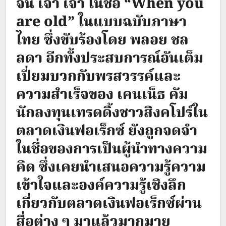
จีน เจา เจา ในชื่อ “When you
are old” ในแบบฉบับภาษา
ไทย ซึ่งขับร้องโดย พลอย ชล
ลดา อีกทั้งประสบการณ์อันเต็ม
เปี่ยมบวกกับพรสวรรค์และ
ความสำเร็จของ เคนเน็ธ คัม
นักลงทุนเทรดดิ้งชาวสิงคโปร์ใน
ตลาดเงินฟอเร็กซ์ ยังถูกจดจำ
ในชื่อของการเป็นผู้นำทางความ
คิด ซึ่งเคยนำเสนอความรู้ความ
เข้าใจและองค์ความรู้เชิงลึก
เกี่ยวกับตลาดเงินฟอเร็กซ์ผ่าน
สื่อต่าง ๆ มาแล้วมากมาย