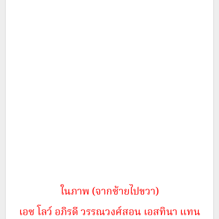
ในภาพ (จากซ้ายไปขวา)
เอซ โลว์ อภิรดี วรรณวงศ์สอน เอสทินา แทน