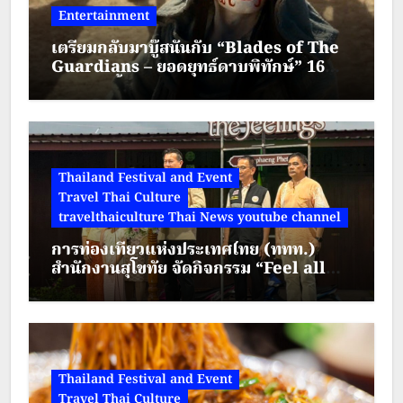
Entertainment
เตรียมกลับมาบู๊สนั่นกับ “Blades of The
Guardians – ยอดยุทธ์ดาบพิทักษ์” 16
สิงหาคมนี้ทาง True Visions Now
Thailand Festival and Event
Travel Thai Culture
travelthaiculture Thai News youtube channel
การท่องเที่ยวแห่งประเทศไทย (ททท.)
สำนักงานสุโขทัย จัดกิจกรรม “Feel all
the feelings @ Kamphaeng Phet” ณ
ตลาดย้อนยุคนครชุม
Thailand Festival and Event
Travel Thai Culture