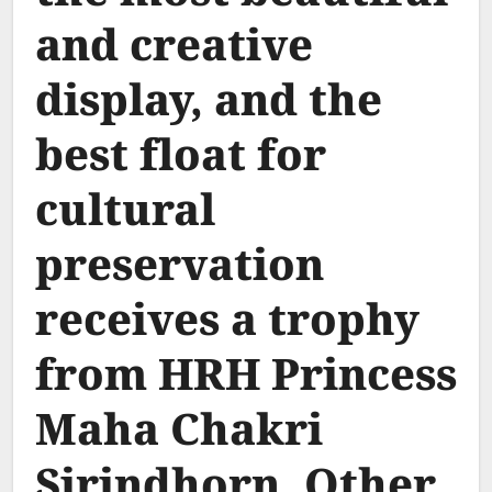
and creative
display, and the
best float for
cultural
preservation
receives a trophy
from HRH Princess
Maha Chakri
Sirindhorn. Other