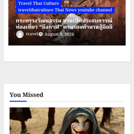
Travel Thai Culture
travelthaiculture Thai News youtube channel
กระทรวงวัฒนธรรม ชวนเปิดประสบการณ์
ท่องเที่ยว “บึงกาฬ” ตามรอยตำนานปู่อือลือ
ผสานศรัทธา สายมู และการผจญภัย
travel
August 9, 2026
ท่ามกลางธรรมชาติ
You Missed