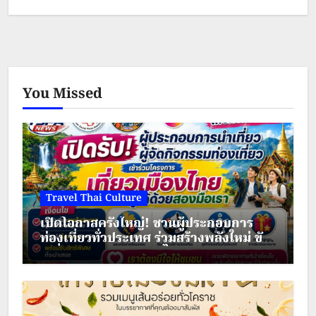
You Missed
Travel Thai Culture
เปิดโอกาสครั้งใหญ่! ชวนผู้ประกอบการ
ท่องเที่ยวทั่วประเทศ ร่วมสร้างพลังใหม่ ขับ
เคลื่อนเศรษฐกิจชุมชนไทย