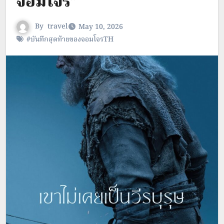
จอมโจร”
By
travel
May 10, 2026
#บันทึกสุดท้ายของจอมโจรTH