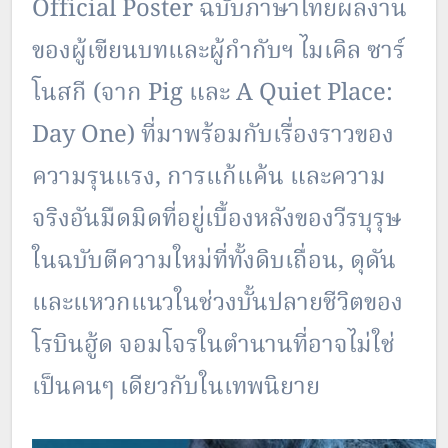
Official Poster ฉบับภาษาไทยผลงาน
ของผู้เขียนบทและผู้กำกับฯ ไมเคิล ซาร์
โนสกี (จาก Pig และ A Quiet Place:
Day One) ที่มาพร้อมกับเรื่องราวของ
ความรุนแรง, การแก้แค้น และความ
จริงอันมืดมิดที่อยู่เบื้องหลังของวีรบุรุษ
ในฉบับตีความใหม่ที่ทั้งดิบเถื่อน, ดุดัน
และแหวกแนวในช่วงบั้นปลายชีวิตของ
โรบินฮู้ด จอมโจรในตำนานที่อาจไม่ใช่
เป็นคนๆ เดียวกับในเทพนิยาย