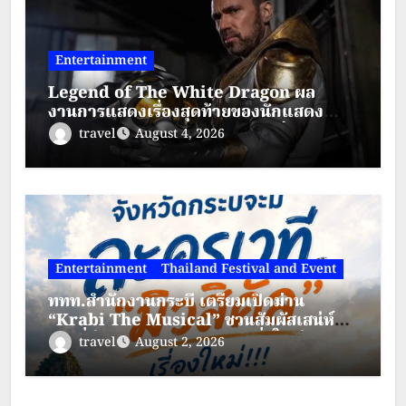
Entertainment
Legend of The White Dragon ผล
งานการแสดงเรื่องสุดท้ายของนักแสดง
ระดับตำนาน “เจสัน เดวิด แฟรงค์”
travel
August 4, 2026
Entertainment
Thailand Festival and Event
ททท.สำนักงานกระบี่ เตรียมเปิดม่าน
“Krabi The Musical” ชวนสัมผัสเสน่ห์
กระบี่ผ่านละครเวทีมิวสิคัลสุดยิ่งใหญ่
travel
August 2, 2026