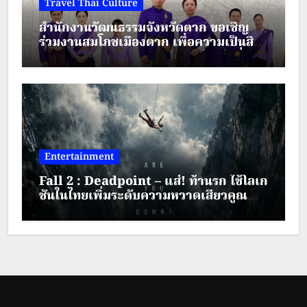
Travel Thai Culture
สำนักงานวัฒนธรรมจังหวัดตาก ขอเชิญ
ร่วมงานสมโภชเมืองตาก เพื่อความเป็นสิริ
มงคล ประจำปี พ.ศ.2569 ระหว่างวันที่ 28
– 30 สิงหาคม 2569
Entertainment
Fall 2 : Deadpoint – แส่! ท้านรก ใช้โลเก
ชันในไทยเพิ่มระดับความหวาดเสียวคูณ
สอง