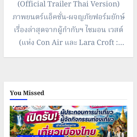
(Official Trailer Thai Version)
ภาพยนตร์แอ็คชั่น-ผจญภัยฟอร์มยักษ์
เรื่องล่าสุดจากผู้กำกับฯ ไซมอน เวสต์
(แห่ง Con Air และ Lara Croft :
Tomb Raider) และ ซูเปอร์สตาร์ จาง
ฮั่นหยู (จาก The Great Wall,
Moscow Mission และ Operation
You Missed
Red Sea)…