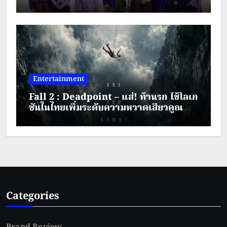
มงคล ประจำปี พ.ศ.2569 ระหว่างวันที่ 28
– 30 สิงหาคม 2569
Entertainment
Fall 2 : Deadpoint – แส่! ท้านรก ใช้โลเก
ชันในไทยเพิ่มระดับความหวาดเสียวคูณ
สอง
Categories