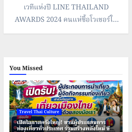
เวทีแห่งปี LINE THAILAND
AWARDS 2024 คนแห่ซื้อโวเชอร์ใน
โครงการ กว่่า 110 ล้านบาท พร้อม
สร้างการรับรู้กว่า 20 ล้านครั้ง นางสาว
ฐาปนีย์ เกียรติ ไพบูลย์ ผู้ว่าการการ
You Missed
ท่องเที่ยวแห่งประเทศไทย ได้เป็น
ตัวแทนเข้าร่วมรับรางวัล Best
Display…
Travel Thai Culture
เปิดโอกาสครั้งใหญ่! ชวนผู้ประกอบการ
ท่องเที่ยวทั่วประเทศ ร่วมสร้างพลังใหม่ ขับ