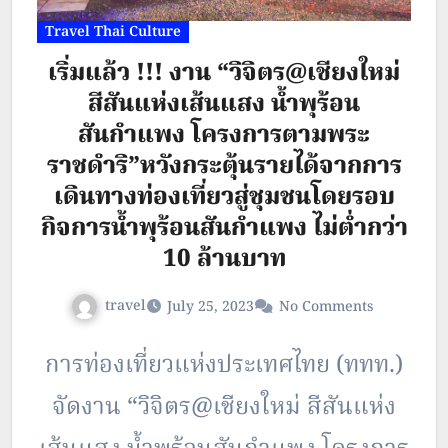
Travel Thai Culture
เริ่มแล้ว !!! งาน “วิจิตร@เชียงใหม่
สีสันแห่งเส้นแสง น้ำพุร้อน
สันกำแพง โครงการตามพระ
ราชดำริ”หวังกระตุ้นรายได้จากการ
เดินทางท่องเที่ยวสู่ชุมชนโดยรอบ
กิจการน้ำพุร้อนสันกำแพง ไม่ต่ำกว่า
10 ล้านบาท
travel
July 25, 2023
No Comments
การท่องเที่ยวแห่งประเทศไทย (ททท.)
จัดงาน “วิจิตร@เชียงใหม่ สีสันแห่ง