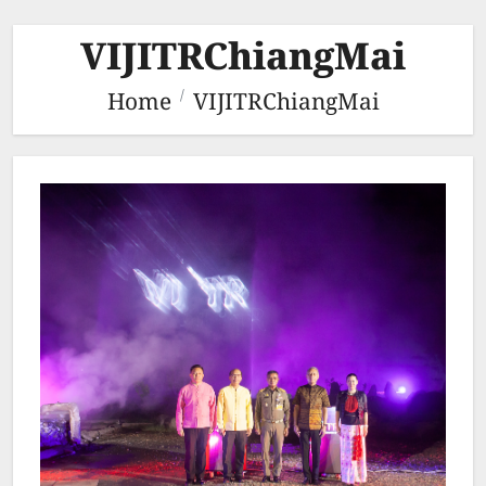
VIJITRChiangMai
Home
VIJITRChiangMai