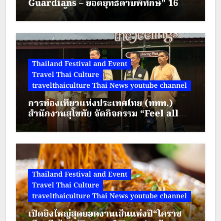
Guardians – ยอดยุทธ์ดาบพิทักษ์” 16
สิงหาคมนี้ทาง True Visions Now
Thailand Festival and Event
Travel Thai Culture
travelthaiculture Thai News youtube channel
การท่องเที่ยวแห่งประเทศไทย (ททท.)
สำนักงานสุโขทัย จัดกิจกรรม “Feel all
the feelings @ Kamphaeng Phet” ณ
ตลาดย้อนยุคนครชุม
Thailand Festival and Event
Travel Thai Culture
travelthaiculture Thai News youtube channel
เปิดยิ่งใหญ่สุดยอดงานเส้นแห่งปี“โคราช