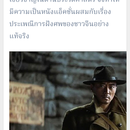
มีความเป็นหนังแอ็คชั่นผสมกับเรื่อง
ประเพณีการฝังศพของชาวจีนอย่าง
แท้จริง