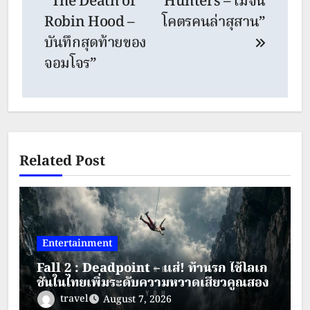
“The Death of
Hunters – โมจิน
Robin Hood –
โคตรคนล่าสุสาน”
บันทึกสุดท้ายของ
จอมโจร”
Related Post
Entertainment
Fall 2 : Deadpoint – แส่! ท้านรก ใช้โลเก
ชันในไทยเพิ่มระดับความหวาดเสียวคูณสอง
travel
August 7, 2026