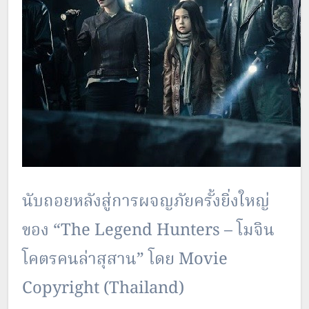
นับถอยหลังสู่การผจญภัยครั้งยิ่งใหญ่
ของ “The Legend Hunters – โมจิน
โคตรคนล่าสุสาน” โดย Movie
Copyright (Thailand)