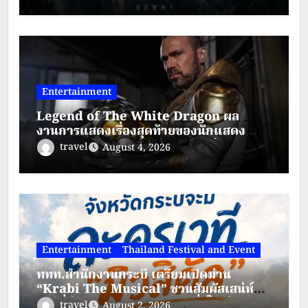
Entertainment
Legend of The White Dragon ผล
งานการแสดงเรื่องสุดท้ายของนักแสดง
ระดับตำนาน “เจสัน เดวิด แฟรงค์”
travel
August 4, 2026
Entertainment
Thailand Festival and Event
ททท.สำนักงานกระบี่ เตรียมเปิดม่าน
“Krabi The Musical” ชวนสัมผัสเสน่ห์
กระบี่ผ่านละครเวทีมิวสิคัลสุดยิ่งใหญ่
travel
August 2, 2026