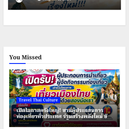
You Missed
Travel Thai Culture
เปิดโอกาสครั้งใหญ่! ชวนผู้ประกอบการ
ท่องเที่ยวทั่วประเทศ ร่วมสร้างพลังใหม่ ขับ
เคลื่อนเศรษฐกิจชุมชนไทย