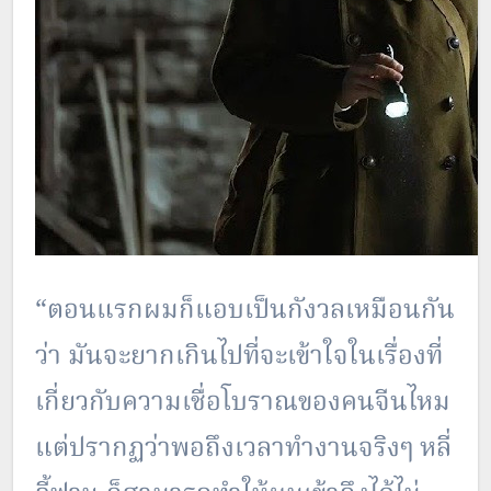
“ตอนแรกผมก็แอบเป็นกังวลเหมือนกัน
ว่า มันจะยากเกินไปที่จะเข้าใจในเรื่องที่
เกี่ยวกับความเชื่อโบราณของคนจีนไหม
แต่ปรากฏว่าพอถึงเวลาทำงานจริงๆ หลี่