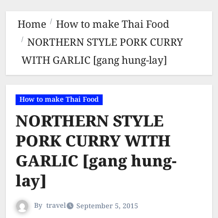
Home
How to make Thai Food
NORTHERN STYLE PORK CURRY
WITH GARLIC [gang hung-lay]
How to make Thai Food
NORTHERN STYLE
PORK CURRY WITH
GARLIC [gang hung-
lay]
By
travel
September 5, 2015