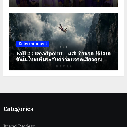
มงคล ประจำปี พ.ศ.2569 ระหว่างวันที่ 28
– 30 สิงหาคม 2569
Entertainment
Fall 2 : Deadpoint – แส่! ท้านรก ใช้โลเก
ชันในไทยเพิ่มระดับความหวาดเสียวคูณ
สอง
Categories
Brand Review